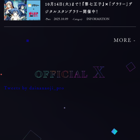
10月14日(火)まで！『第七王子』✕「プラリー」デ
ジタルスタンプラリー開催中！
2025.10.09
INFORMATION
-Date
-Category
MORE -
Tweets by dainanaoji_pro