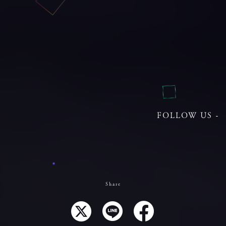
FOLLOW US -
Share