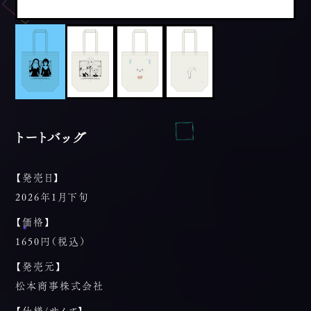
トートバッグ
【発売日】
2026年1月下旬
【価格】
1650円（税込）
【発売元】
松本商事株式会社
【仕様/サイズ】