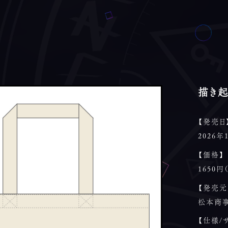
描き起
【発売日
2026
【価格】
1650円
【発売元
松本商
【仕様/