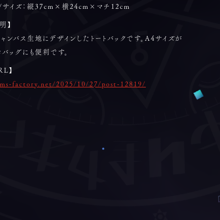
/サイズ：縦37cm×横24cm×マチ12cm
明】
ャンバス生地にデザインしたトートバックです。A4サイズが
コバッグにも便利です。
RL】
/ms-factory.net/2025/10/27/post-12819/