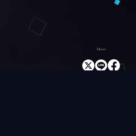
Share