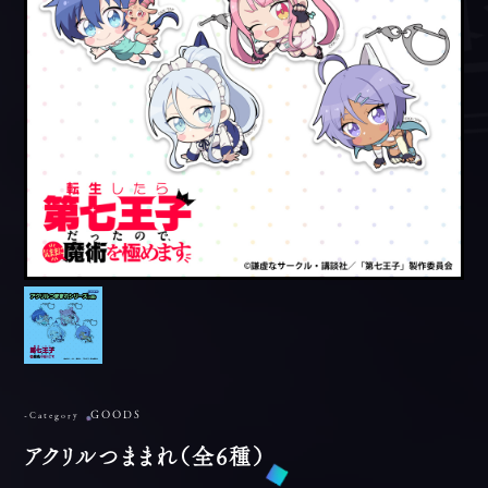
GOODS
-Category
アクリルつままれ（全6種）