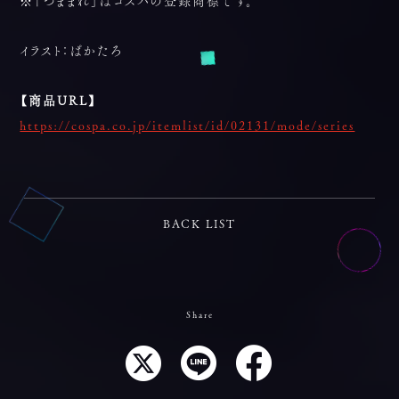
※「つままれ」はコスパの登録商標です。
イラスト：ぱかたろ
【商品URL】
https://cospa.co.jp/itemlist/id/02131/mode/series
BACK LIST
Share