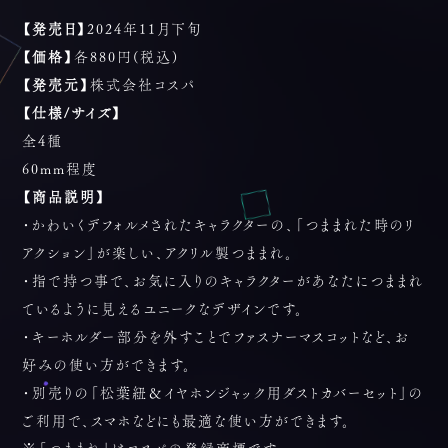
【発売日】
2024年11月下旬
【価格】
各880円(税込)
【発売元】
株式会社コスパ
【仕様/サイズ】
全4種
60mm程度
【商品説明】
・かわいくデフォルメされたキャラクターの、「つままれた時のリ
アクション」が楽しい、アクリル製つままれ。
・指で持つ事で、お気に入りのキャラクターがあなたにつままれ
ているように見えるユニークなデザインです。
・キーホルダー部分を外すことでファスナーマスコットなど、お
好みの使い方ができます。
・別売りの「松葉紐＆イヤホンジャック用ダストカバーセット」の
ご利用で、スマホなどにも最適な使い方ができます。