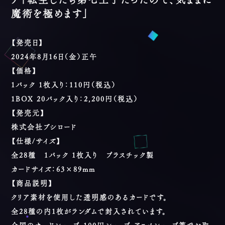
魔術を極めます」
【発売日】
2024
年8月16日（金）正午
【価格】
1
パック 1枚入り：110円（税込）
1BOX 20パック入り：2,200円（税込）
【発売元】
株式会社ブシロード
【仕様/サイズ】
全28種 1パック 1枚入り プラスチック製
カードサイズ：63×89mm
【商品説明】
クリア素材を使用した透明感のあるカードです。
全28種の内1枚がランダムで封入されています。