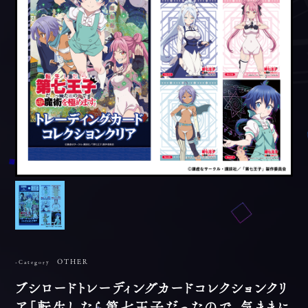
OTHER
-Category
ブシロードトレーディングカードコレクションクリ
ア「転生したら第七王子だったので、気ままに