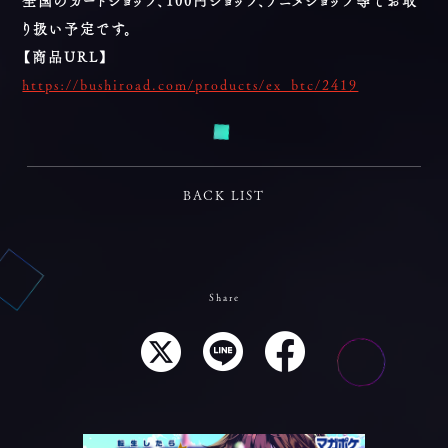
全国のカードショップ、100円ショップ、アニメショップ等でお取
り扱い予定です。
【商品URL】
https://bushiroad.com/products/ex_btc/2419
BACK LIST
Share