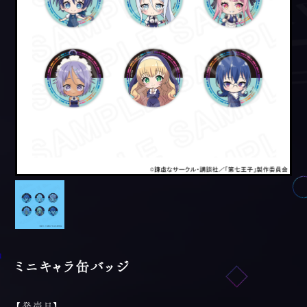
ミニキャラ缶バッジ
【発売日】