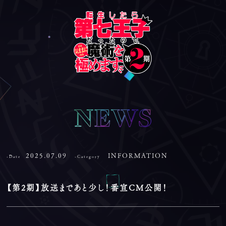
2025.07.09
INFORMATION
-Date
-Category
【第2期】放送まであと少し！番宣CM公開！