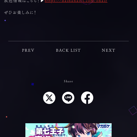
放送情報はこちら！▶
https://dainanaoji.com/onair
ぜひお楽しみに！
PREV
BACK LIST
NEXT
Share