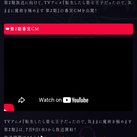
第2期放送に向けて、TVアニメ『転生したら第七王子だったので、気
ままに魔術を極めます 第2期』の番宣CMを公開！
👑第2期番宣CM
TVアニメ『転生したら第七王子だったので、気ままに魔術を極めます
第2期』は、7月9日(水)から放送開始！