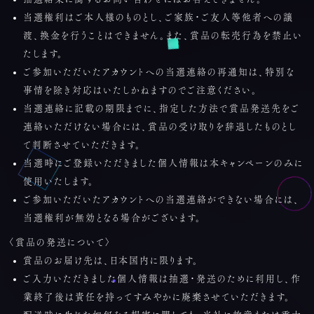
当選権利はご本人様のものとし、ご家族・ご友人等他者への譲
渡、換金を行うことはできません。また、賞品の転売行為を禁止い
たします。
ご参加いただいたアカウントへの当選連絡の再通知は、特別な
事情を除き対応はいたしかねますのでご注意ください。
当選連絡に記載の期限までに、指定した方法で賞品発送先をご
連絡いただけない場合には、賞品の受け取りを辞退したものとし
て判断させていただきます。
当選時にご登録いただきました個人情報は本キャンペーンのみに
使用いたします。
ご参加いただいたアカウントへの当選連絡ができない場合には、
当選権利が無効となる場合がございます。
〈賞品の発送について〉
賞品のお届け先は、日本国内に限ります。
ご入力いただきました個人情報は抽選・発送のために利用し、作
業終了後は責任を持ってすみやかに廃棄させていただきます。