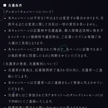
■ 当選条件
〈プレゼントキャンペーンについて〉
本キャンペーンは予告なく中止または変更する場合があります。当
該中止または変更に関して当社は一切の責任を負いません。
本キャンペーンの応募時や当選連絡、個人情報送信時に発生す
るインターネット接続料や通信料は、ご応募いただくお客様ご本
人様のご負担となります。
本キャンペーンにご参加された時点で、当ページに記載する全て
の規約事項に同意したものと判断させていただきます。
〈当選者の発表、当選権利について〉
当選者の発表は、応募期間終了後2か月以内に、当選者へご連
絡いたします。
本キャンペーンは当選者へのご連絡をもって発表に代えさせてい
ただきます。
当選者にはご参加されたXアカウントへのダイレクトメッセージ(以
下DM)にてご連絡いたします。
抽選結果に関するお問い合わせにはお答えできません。