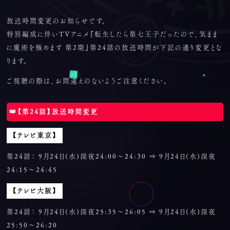
放送時間変更のお知らせです。
特別編成に伴いTVアニメ『転生したら第七王子だったので、気まま
に魔術を極めます 第2期』第24話の放送時間が下記の通り変更とな
ります。
ご視聴の際は、お間違えのないようご注意ください。
👑【第24話】放送時間変更
【テレビ東京】
第24話： 9月24日(水)深夜24:00～24:30 ⇒ 9月24日(水)深夜
24:15～24:45
【テレビ大阪】
第24話： 9月24日(水)深夜25:35～26:05 ⇒ 9月24日(水)深夜
25:50～26:20